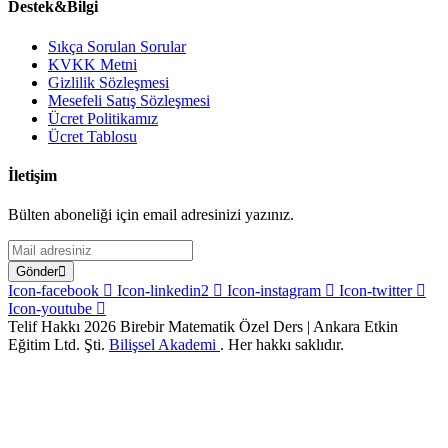
Destek&Bilgi
Sıkça Sorulan Sorular
KVKK Metni
Gizlilik Sözleşmesi
Mesefeli Satış Sözleşmesi
Ücret Politikamız
Ücret Tablosu
İletişim
Bülten aboneliği için email adresinizi yazınız.
Gönder
Icon-facebook
Icon-linkedin2
Icon-instagram
Icon-twitter
Icon-youtube
Telif Hakkı 2026
Birebir Matematik Özel Ders
| Ankara Etkin
Eğitim Ltd. Şti.
Bilişsel Akademi
. Her hakkı saklıdır.