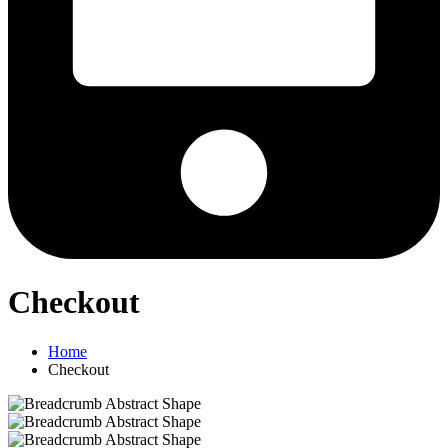
Checkout
Home
Checkout