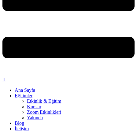
Ana Sayfa
Eğitimler
Etkinlik & Eğitim
Kurslar
Zoom Etkinlikleri
Yakında
Blog
İletişim