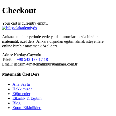
Checkout
Your cart is currently empty.
Ankara’ nın her yerinde evde ya da kurumlarımızda birebir
matematik özel ders. Ankara dışından eğitim almak isteyenlere
online birebir matematik özel ders.
Adres:
Kızılay-Çayyolu
Telefon:
+90 543 178 17 18
Email:
iletisim@matematikkursuankara.com.tr
Matematik Özel Ders
Ana Sayfa
Hakkımızda
Eğitmenler
Etkinlik & Eğitim
Blog
Zoom Etkinlikleri