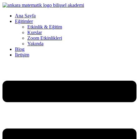
Skip
to
Ana Sayfa
content
Eğitimler
Etkinlik & Eğitim
Kurslar
Zoom Etkinlikleri
Yakında
Blog
İletişim